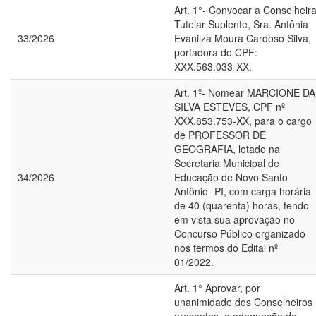
Art. 1°- Convocar a Conselheir
Tutelar Suplente, Sra. Antônia
33/2026
Evanilza Moura Cardoso Silva,
portadora do CPF:
XXX.563.033-XX.
Art. 1º- Nomear MARCIONE DA
SILVA ESTEVES, CPF nº
XXX.853.753-XX, para o cargo
de PROFESSOR DE
GEOGRAFIA, lotado na
Secretaria Municipal de
34/2026
Educação de Novo Santo
Antônio- PI, com carga horária
de 40 (quarenta) horas, tendo
em vista sua aprovação no
Concurso Público organizado
nos termos do Edital nº
01/2022.
Art. 1° Aprovar, por
unanimidade dos Conselheiros