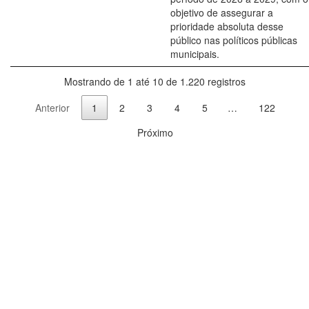
objetivo de assegurar a
prioridade absoluta desse
público nas políticos públicas
municipais.
Mostrando de 1 até 10 de 1.220 registros
Anterior
1
2
3
4
5
…
122
Próximo