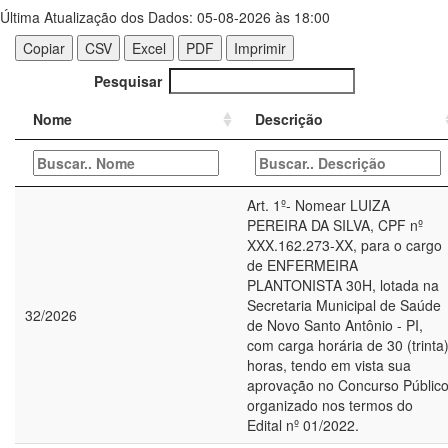
Última Atualização dos Dados: 05-08-2026 às 18:00
Copiar
CSV
Excel
PDF
Imprimir
Pesquisar
Nome
Descrição
Art. 1º- Nomear LUIZA
PEREIRA DA SILVA, CPF nº
XXX.162.273-XX, para o cargo
de ENFERMEIRA
PLANTONISTA 30H, lotada na
Secretaria Municipal de Saúde
32/2026
de Novo Santo Antônio - PI,
com carga horária de 30 (trinta
horas, tendo em vista sua
aprovação no Concurso Públic
organizado nos termos do
Edital nº 01/2022.