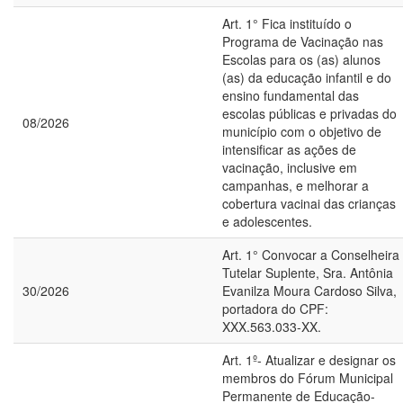
Art. 1° Fica instituído o
Programa de Vacinação nas
Escolas para os (as) alunos
(as) da educação infantil e do
ensino fundamental das
escolas públicas e privadas do
08/2026
município com o objetivo de
intensificar as ações de
vacinação, inclusive em
campanhas, e melhorar a
cobertura vacinai das crianças
e adolescentes.
Art. 1° Convocar a Conselheira
Tutelar Suplente, Sra. Antônia
30/2026
Evanilza Moura Cardoso Silva,
portadora do CPF:
XXX.563.033-XX.
Art. 1º- Atualizar e designar os
membros do Fórum Municipal
Permanente de Educação-