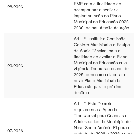
FME com a finalidade de
28/2026
acompanhar e avaliar a
implementação do Plano
Municipal de Educação 2026-
2036, no seu âmbito de ação.
Art. 1°. Instituir a Comissão
Gestora Municipal e a Equipe
de Apoio Técnico, com a
finalidade de avaliar o Plano
Municipal de Educação cuja
29/2026
vigência findou-se no ano de
2025, bem como elaborar o
novo Plano Municipal de
Educação para o próximo
decênio.
Art. 1º. Este Decreto
regulamenta a Agenda
Transversal para Crianças e
Adolescentes do Município de
Novo Santo Antônio-PI para o
07/2026
período de 2026 a 2029, com o