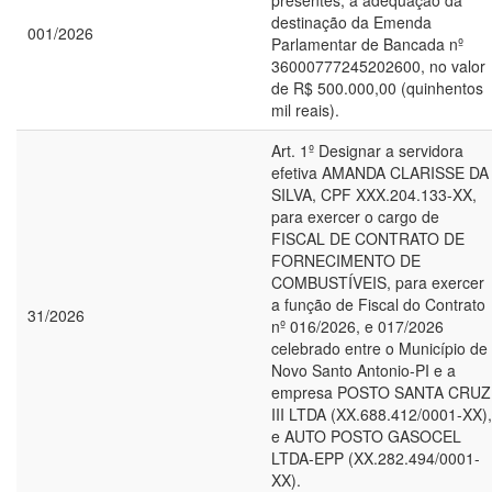
presentes, a adequação da
destinação da Emenda
001/2026
Parlamentar de Bancada nº
36000777245202600, no valor
de R$ 500.000,00 (quinhentos
mil reais).
Art. 1º Designar a servidora
efetiva AMANDA CLARISSE DA
SILVA, CPF XXX.204.133-XX,
para exercer o cargo de
FISCAL DE CONTRATO DE
FORNECIMENTO DE
COMBUSTÍVEIS, para exercer
a função de Fiscal do Contrato
31/2026
nº 016/2026, e 017/2026
celebrado entre o Município de
Novo Santo Antonio-PI e a
empresa POSTO SANTA CRUZ
III LTDA (XX.688.412/0001-XX),
e AUTO POSTO GASOCEL
LTDA-EPP (XX.282.494/0001-
XX).