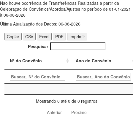
Não houve ocorrência de Transferências Realizadas a partir da
Celebração de Convênios/Acordos/Ajustes no período de 01-01-2021
à 06-08-2026
Última Atualização dos Dados: 06-08-2026
Copiar
CSV
Excel
PDF
Imprimir
Pesquisar
N° do Convênio
Ano do Convênio
Mostrando 0 até 0 de 0 registros
Anterior
Próximo